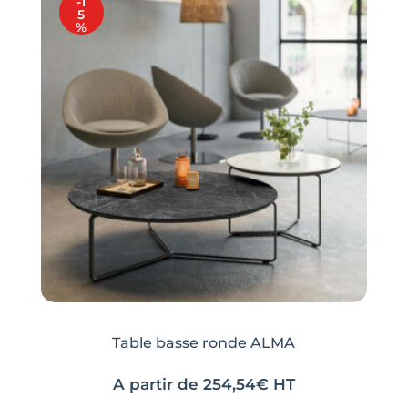
-1
5
%
Table basse ronde ALMA
A partir de
254,54
€
HT