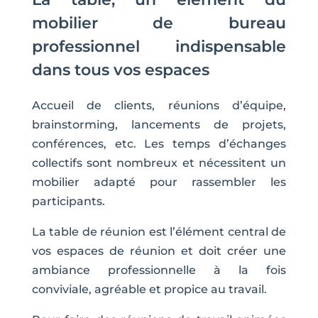
la
la
mobilier de bureau
page
page
du
du
professionnel indispensable
produit
produit
dans tous vos espaces
Accueil de clients, réunions d’équipe,
brainstorming, lancements de projets,
conférences, etc. Les temps d’échanges
collectifs sont nombreux et nécessitent un
mobilier adapté pour rassembler les
participants.
La table de réunion est l’élément central de
vos espaces de réunion et doit créer une
ambiance professionnelle à la fois
conviviale, agréable et propice au travail.