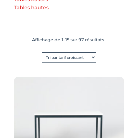
Tables hautes
Trié
Affichage de 1–15 sur 97 résultats
par
prix
croissant