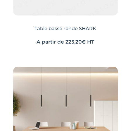
Table basse ronde SHARK
A partir de
225,20
€
HT