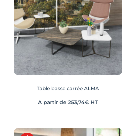
Table basse carrée ALMA
A partir de
253,74
€
HT