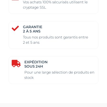
Vos achats 100% sécurisés utilisent le
cryptage SSL
GARANTIE

2 À 5 ANS
Tous nos produits sont garantis entre
2 et 5 ans
EXPÉDITION

SOUS 24H
Pour une large sélection de produits en
stock