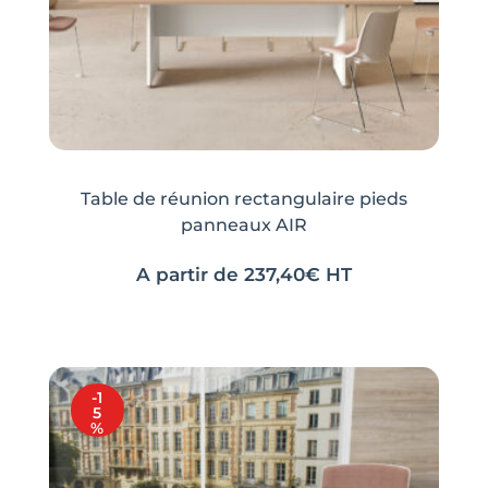
Table de réunion rectangulaire pieds
panneaux AIR
A partir de
237,40
€
HT
-1
5
%