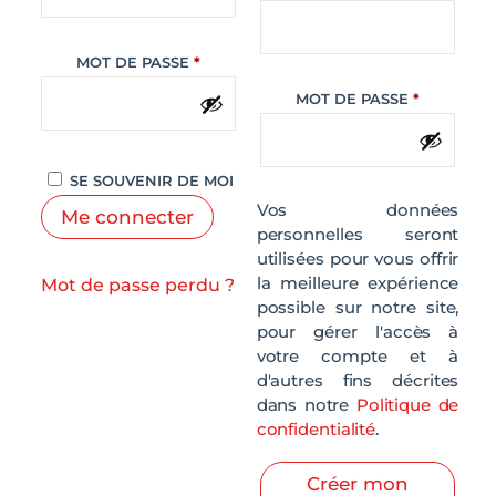
OBLIGATOIRE
MOT DE PASSE
*
OBLIGATO
MOT DE PASSE
*
SE SOUVENIR DE MOI
Vos données
Me connecter
personnelles seront
utilisées pour vous offrir
la meilleure expérience
Mot de passe perdu ?
possible sur notre site,
pour gérer l'accès à
votre compte et à
d'autres fins décrites
dans notre
Politique de
confidentialité
.
Créer mon