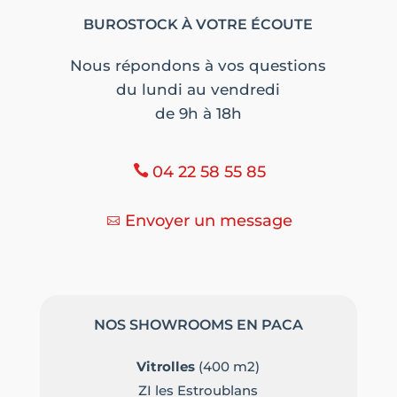
BUROSTOCK À VOTRE ÉCOUTE
Nous répondons à vos questions
du lundi au vendredi
de 9h à 18h
04 22 58 55 85
Envoyer un message
NOS SHOWROOMS EN PACA
Vitrolles
(400 m2)
ZI les Estroublans