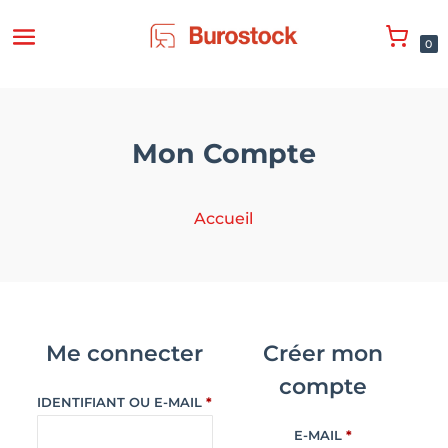
0
Mon Compte
Accueil
Me connecter
Créer mon
compte
OBLIGATOIRE
IDENTIFIANT OU E-MAIL
*
OBLIGATOIRE
E-MAIL
*