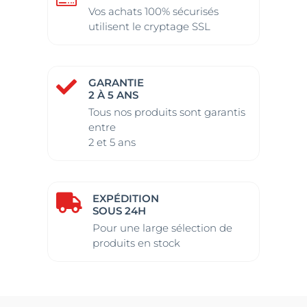
Vos achats 100% sécurisés
utilisent le cryptage SSL
GARANTIE

2 À 5 ANS
Tous nos produits sont garantis
entre
2 et 5 ans
EXPÉDITION

SOUS 24H
Pour une large sélection de
produits en stock