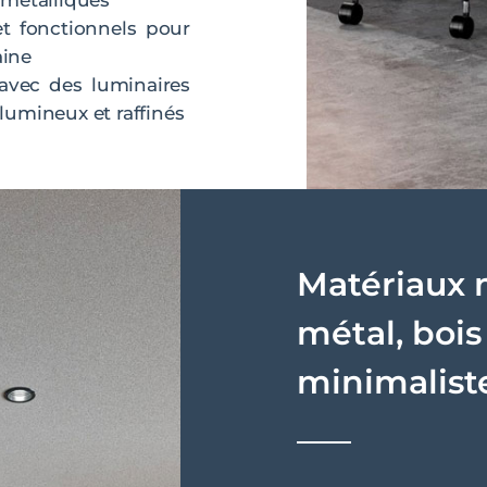
t fonctionnels pour
aine
avec des luminaires
lumineux et raffinés
Matériaux 
métal, bois 
minimalist