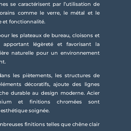
s se caractérisent par l’utilisation de
rains comme le verre, le métal et le
e et fonctionnalité.
pour les plateaux de bureau, cloisons et
 apportant légèreté et favorisant la
mière naturelle pour un environnement
nt.
dans les piètements, les structures de
léments décoratifs, ajoute des lignes
che durable au design moderne. Acier
inium et finitions chromées sont
r esthétique soignée.
mbreuses finitions telles que chêne clair