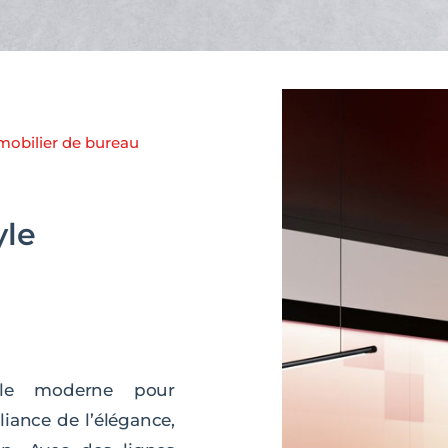
 mobilier de bureau
yle
le moderne pour
iance de l’élégance,