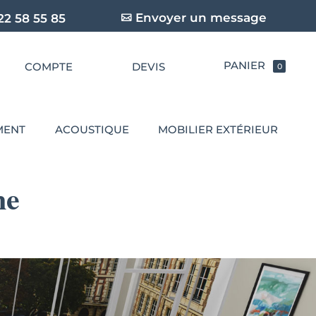
Envoyer un message
22 58 55 85
COMPTE
DEVIS
0
MENT
ACOUSTIQUE
MOBILIER EXTÉRIEUR
ne