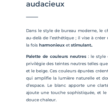
audacieux
Dans le style de bureau moderne, le c
au-delà de l’esthétique ; il vise à cré
la fois
harmonieux
et
stimulant.
.
Palette de couleurs neutres
: le styl
privilégie des teintes neutres telles que 
et le beige. Ces couleurs épurées crée
qui amplifie la lumière naturelle et 
d’espace. Le blanc apporte une clart
ajoute une touche sophistiquée, et le
douce chaleur.