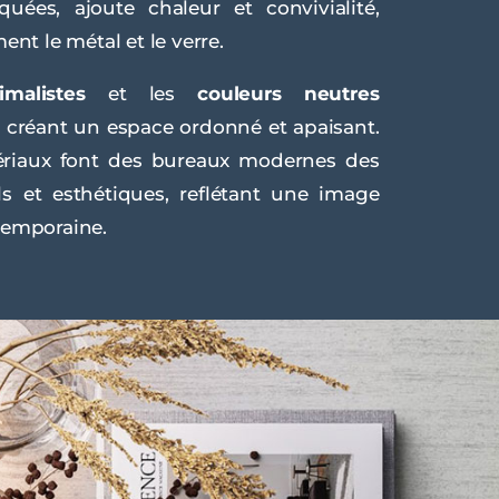
uées, ajoute chaleur et convivialité,
ent le métal et le verre.
imalistes
et les
couleurs neutres
, créant un espace ordonné et apaisant.
ériaux font des bureaux modernes des
s et esthétiques, reflétant une image
temporaine.