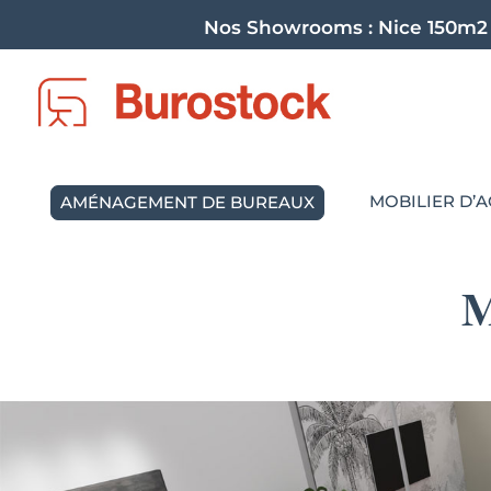
Nos Showrooms :
Nice 150m2
MOBILIER D’A
AMÉNAGEMENT DE BUREAUX
M