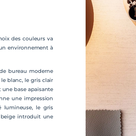
hoix des couleurs va
er un environnement à
e de bureau moderne
le blanc, le gris clair
nt une base apaisante
donne une impression
é lumineuse, le gris
 beige introduit une