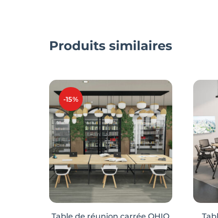
Produits similaires
-15%
Table de réunion carrée OHIO
Tab