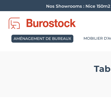
Nos Showrooms :
Nice 150m2
MOBILIER D’A
AMÉNAGEMENT DE BUREAUX
Tab