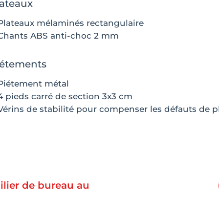
ateaux
Plateaux mélaminés rectangulaire
Chants ABS anti-choc 2 mm
iétements
Piétement métal
4 pieds carré de section 3x3 cm
Vérins de stabilité pour compenser les défauts de pl
lier de bureau au