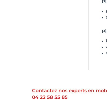
Pl
P
Contactez nos experts en mobi
04 22 58 55 85