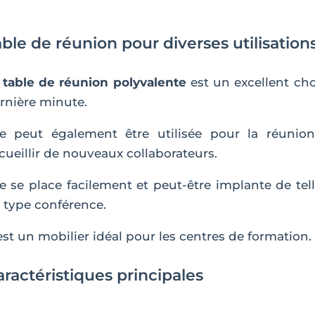
ble de réunion pour diverses utilisation
a
table de réunion polyvalente
est un excellent ch
rnière minute.
le peut également être utilisée pour la réunion
cueillir de nouveaux collaborateurs.
le se place facilement et peut-être implante de te
 type conférence.
est un mobilier idéal pour les centres de formation.
ractéristiques principales