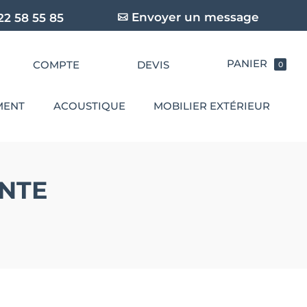
Envoyer un message
22 58 55 85
COMPTE
DEVIS
0
MENT
ACOUSTIQUE
MOBILIER EXTÉRIEUR
ENTE