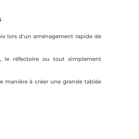
s
oix lors d'un aménagement rapide de
, le réfectoire ou tout simplement
lle manière à créer une grande tablée