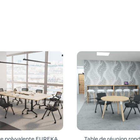
le polyvalente EUREKA
Table de réunion ron