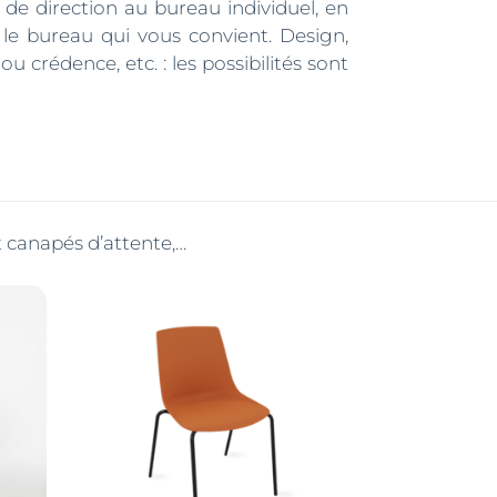
de direction au bureau individuel, en
e bureau qui vous convient. Design,
crédence, etc. : les possibilités sont
t canapés d’attente,…