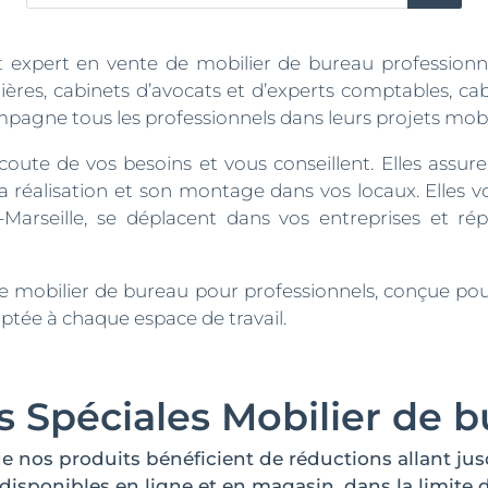
produits
st expert en vente de mobilier de bureau professio
ières, cabinets d’avocats et d’experts comptables, ca
ompagne tous les professionnels dans leurs projets mobil
ute de vos besoins et vous conseillent. Elles assure
sa réalisation et son montage dans vos locaux. Elles 
x-Marseille, se déplacent dans vos entreprises et 
obilier de bureau pour professionnels, conçue pour o
tée à chaque espace de travail.
s Spéciales Mobilier de 
de nos produits bénéficient de réductions allant jus
isponibles en ligne et en magasin, dans la limite 