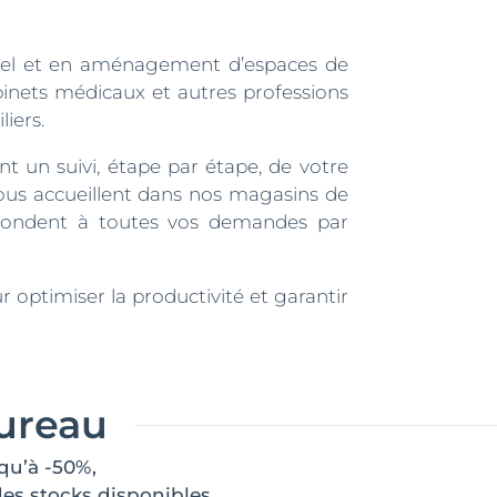
nnel et en aménagement d’espaces de
binets médicaux et autres professions
iers.
nt un suivi, étape par étape, de votre
vous accueillent dans nos magasins de
répondent à toutes vos demandes par
ptimiser la productivité et garantir
bureau
qu’à -50%,
des stocks disponibles