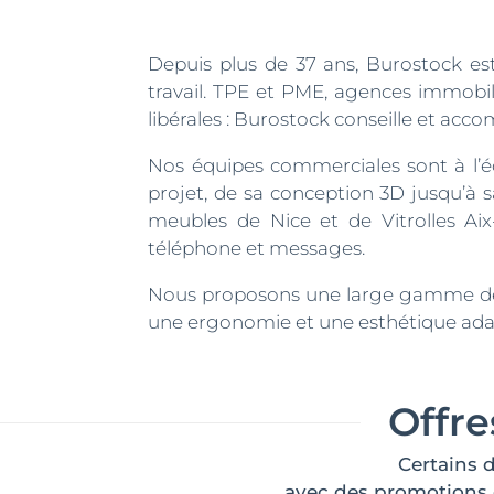
Depuis plus de 37 ans, Burostock e
travail. TPE et PME, agences immobil
libérales : Burostock conseille et acc
Nos équipes commerciales sont à l’éco
projet, de sa conception 3D jusqu’à 
meubles de Nice et de Vitrolles Ai
téléphone et messages.
Nous proposons une large gamme de m
une ergonomie et une esthétique adap
Offre
Certains 
avec des promotions d