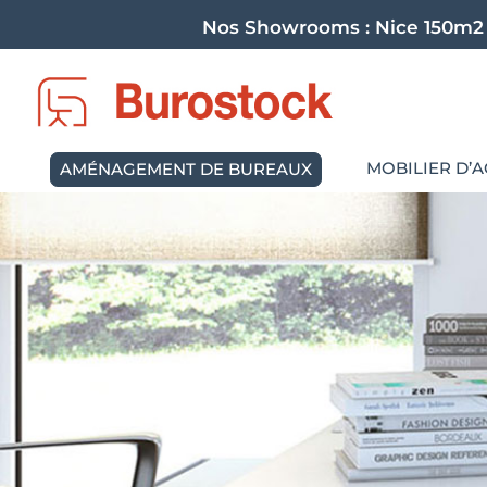
Nos Showrooms :
Nice 150m2
MOBILIER D’A
AMÉNAGEMENT DE BUREAUX
AMÉNAG