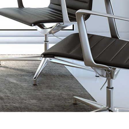
ionnels – open space, bureau
qualité/prix.