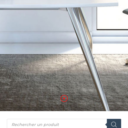
ans l’aménagement de vos bureaux profess
u télétravail. Sur devis, au meilleur rapport 
Aménagement de bureaux
Recherche
de