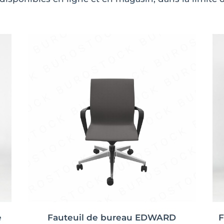
e
Fauteuil de bureau EDWARD
F