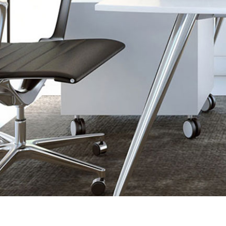
Burostock vous accompagne d
individuel o