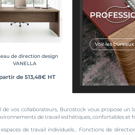
PROFESSI
Voir les bureaux
eau de direction design
VANELLA
partir de
513,48
€
HT
 de vos collaborateurs, Burostock vous propose un l
vironnements de travail esthétiques, confortables et f
paces de travail individuels… Fonctions de direction