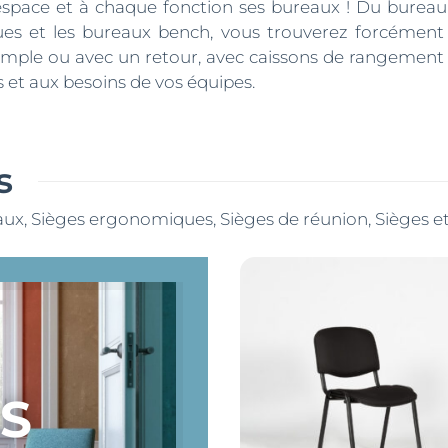
espace et à chaque fonction ses bureaux ! Du bureau 
es et les bureaux bench, vous trouverez forcément l
mple ou avec un retour, avec caissons de rangement ou 
 et aux besoins de vos équipes.
s
eaux, Sièges ergonomiques, Sièges de réunion, Sièges e
LS