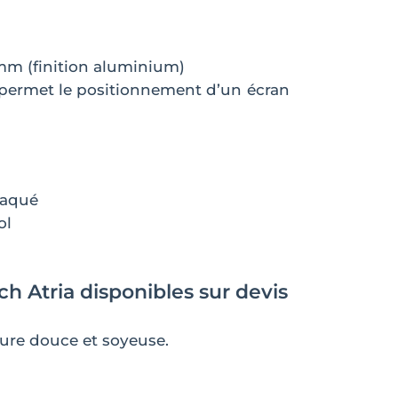
mm (finition aluminium)
 permet le positionnement d’un écran
laqué
ol
h Atria disponibles sur devis
xture douce et soyeuse.