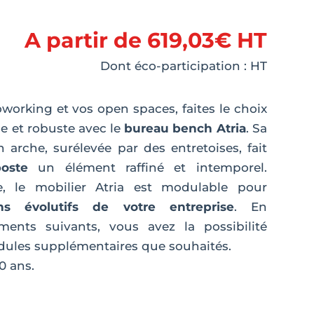
A partir de
619,03
€
HT
Dont éco-participation :
HT
working et vos open spaces, faites le choix
e et robuste avec le
bureau bench Atria
. Sa
 arche, surélevée par des entretoises, fait
oste
un élément raffiné et intemporel.
re, le mobilier Atria est modulable pour
ns évolutifs de votre entreprise
. En
ments suivants, vous avez la possibilité
dules supplémentaires que souhaités.
0 ans.