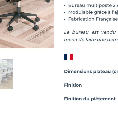
Bureau multiposte 2 
Modulable grâce à l’a
Fabrication Française
Le bureau est vendu s
merci de faire une dem
Dimensions plateau (c
Finition
Finition du piétement