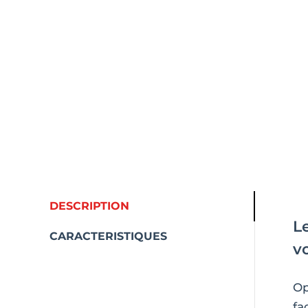
DESCRIPTION
L
CARACTERISTIQUES
v
Op
fa