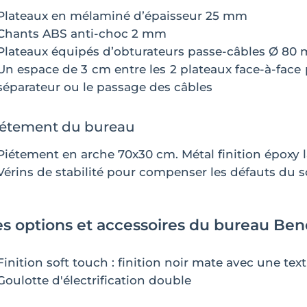
Plateaux en mélaminé d’épaisseur 25 mm
Chants ABS anti-choc 2 mm
Plateaux équipés d’obturateurs passe-câbles Ø 80 
Un espace de 3 cm entre les 2 plateaux face-à-face
séparateur ou le passage des câbles
iétement du bureau
Piétement en arche 70x30 cm. Métal finition époxy 
Vérins de stabilité pour compenser les défauts du s
es options et accessoires du bureau Benc
Finition soft touch : finition noir mate avec une te
Goulotte d'électrification double