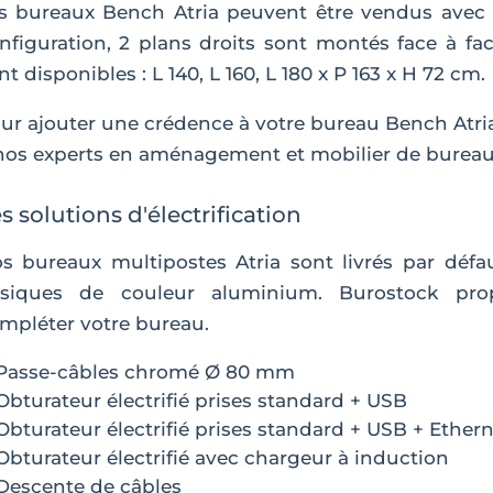
s bureaux Bench Atria peuvent être vendus avec 
nfiguration, 2 plans droits sont montés face à fa
nt disponibles : L 140, L 160, L 180 x P 163 x H 72 cm.
ur ajouter une crédence à votre bureau Bench Atri
nos experts en aménagement et mobilier de bureau
s solutions d'électrification
s bureaux multipostes Atria sont livrés par défa
siques de couleur aluminium. Burostock prop
mpléter votre bureau.
Passe-câbles chromé Ø 80 mm
Obturateur électrifié prises standard + USB
Obturateur électrifié prises standard + USB + Ether
Obturateur électrifié avec chargeur à induction
Descente de câbles