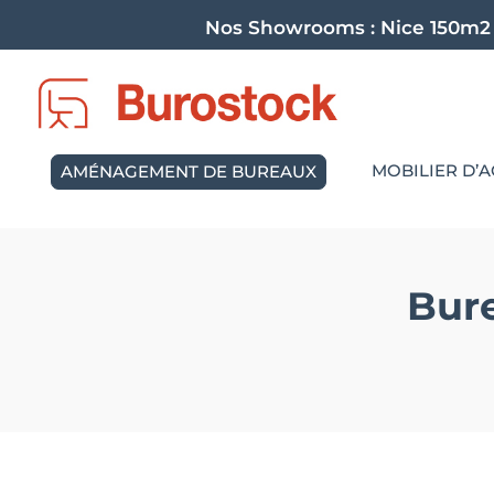
Nos Showrooms :
Nice 150m2
MOBILIER D’A
AMÉNAGEMENT DE BUREAUX
Bur