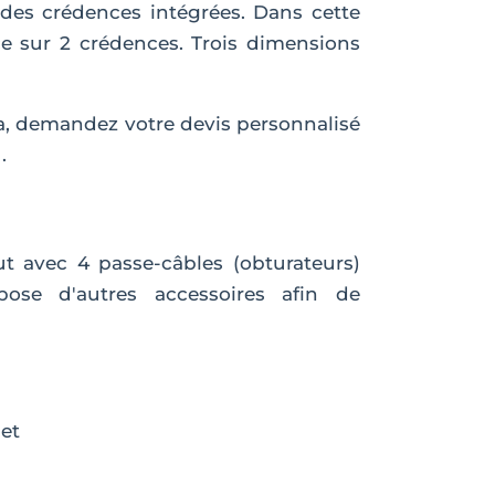
des crédences intégrées. Dans cette
ce sur 2 crédences. Trois dimensions
a, demandez votre devis personnalisé
.
ut avec 4 passe-câbles (obturateurs)
ose d'autres accessoires afin de
net