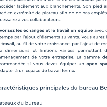
accéder facilement aux branchements. Son pied ar
acé en extrémité de plateau afin de ne pas empiéter 
cessaire à vos collaborateurs.
vorisez les échanges et le travail en équipe
avec c
 temps par l’ajout d’éléments suivants. Vous aurez la
 travail
, au fil de votre croissance, par l’ajout de
x dimensions et finitions variées permettent 
aménagement de votre entreprise. La gamme de 
commandée si vous devez équiper un
open sp
adapter à un espace de travail fermé.
aractéristiques principales du bureau Be
ateaux du bureau