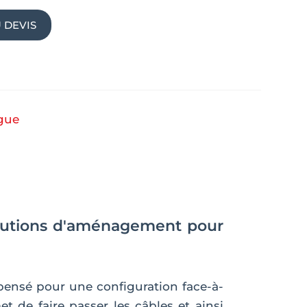
 DEVIS
ogue
solutions d'aménagement pour
 pensé pour une configuration face-à-
t de faire passer les câbles et ainsi