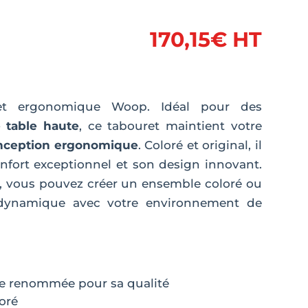
170,15
€
HT
ret ergonomique Woop. Idéal pour des
 table haute
, ce tabouret maintient votre
nception ergonomique
. Coloré et original, il
nfort exceptionnel et son design innovant.
, vous pouvez créer un ensemble coloré ou
 dynamique avec votre environnement de
de renommée pour sa qualité
loré