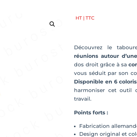
HT | TTC
Découvrez le tabou
réunions autour d’une
dos droit grâce à sa
co
vous séduit par son co
Disponible en 6 coloris
harmoniser cet outil
travail.
Points forts :
Fabrication alleman
Design original et co