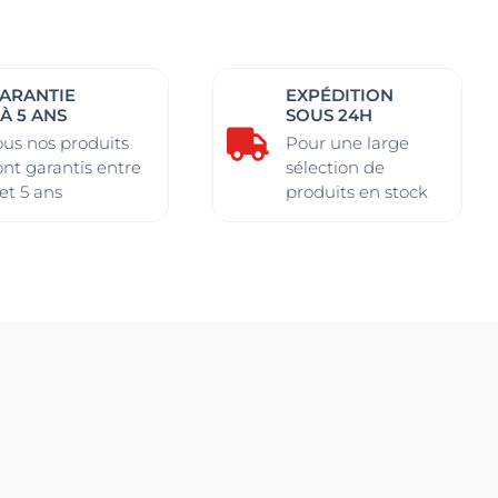
ARANTIE
EXPÉDITION
 À 5 ANS
SOUS 24H

ous nos produits
Pour une large
ont garantis entre
sélection de
 et 5 ans
produits en stock