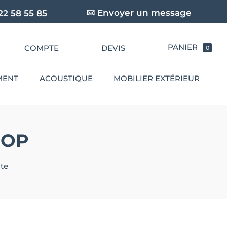
Envoyer un message
22 58 55 85
COMPTE
DEVIS
0
MENT
ACOUSTIQUE
MOBILIER EXTÉRIEUR
OOP
te