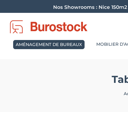
Nos Showrooms :
Nice 150m2
MOBILIER D’A
AMÉNAGEMENT DE BUREAUX
Ta
A