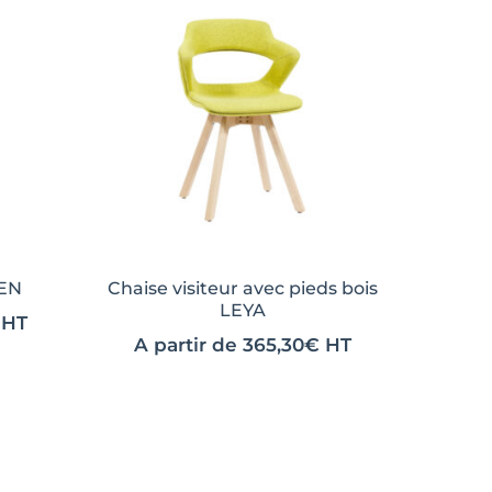
LEN
Chaise visiteur avec pieds bois
LEYA
HT
A partir de
365,30
€
HT