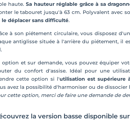
ble haute.
Sa hauteur réglable grâce à sa dragonn
nter le tabouret jusqu'à 63 cm. Polyvalent avec 
 le déplacer sans difficulté
.
âce à son piétement circulaire, vous disposez d'un 
aque antiglisse située à l'arrière du piétement, il
.
 option et sur demande, vous pouvez équiper vot
outer du confort d'assise. Idéal pour une utilisa
endre cette option si l'
utilisation est supérieure
us avez la possibilité d'harmoniser ou de dissocier 
ur cette option, merci de faire une demande de dev
écouvrez la version basse disponible s