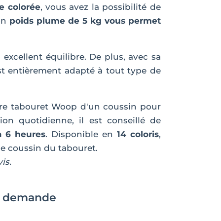
e colorée
, vous avez la possibilité de
son
poids plume de 5 kg vous permet
excellent équilibre. De plus, avec sa
 est entièrement adapté à tout type de
re tabouret Woop d'un coussin pour
tion quotidienne, il est conseillé de
 à 6 heures
. Disponible en
14 coloris
,
le coussin du tabouret.
is.
ur demande