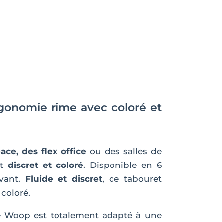
onomie rime avec coloré et
ace, des flex office
ou des salles de
st
discret et coloré
. Disponible en 6
ovant.
Fluide et discret
, ce tabouret
coloré.
e Woop est totalement adapté à une