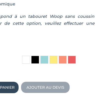
nomique
espond à un tabouret Woop sans coussin
r de cette option, veuillez effectuer une
e
 PANIER
AJOUTER AU DEVIS