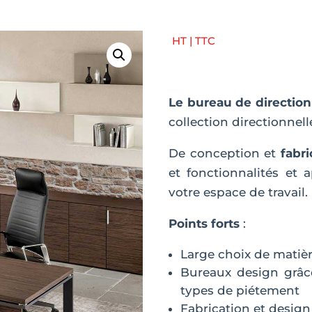
HT | TTC
Le bureau de direction 
collection directionnell
De conception et
fabri
et fonctionnalités et 
votre espace de travail.
Points forts
:
Large choix de matièr
Bureaux design grâce
types de piétement
Fabrication et design 