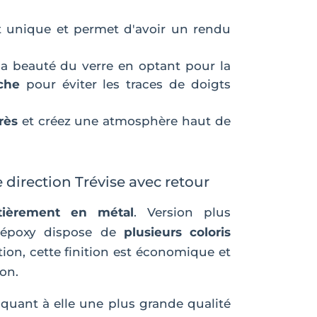
est unique et permet d'avoir un rendu
 la beauté du verre en optant pour la
ache
pour éviter les traces de doigts
rès
et créez une atmosphère haut de
direction Trévise avec retour
tièrement en métal
. Version plus
l époxy dispose de
plusieurs coloris
ion, cette finition est économique et
on.
quant à elle une plus grande qualité