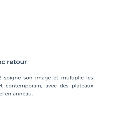
ec retour
 soigne son image et multiplie les
et contemporain, avec des plateaux
el en anneau.