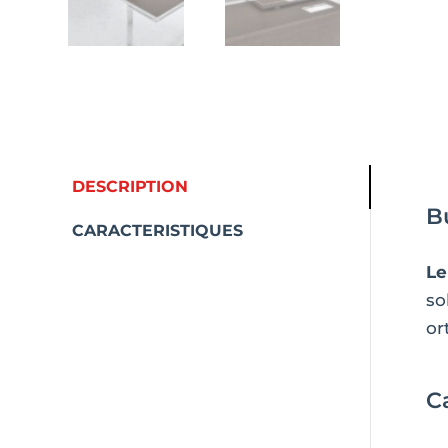
DESCRIPTION
B
CARACTERISTIQUES
Le
so
or
Ca