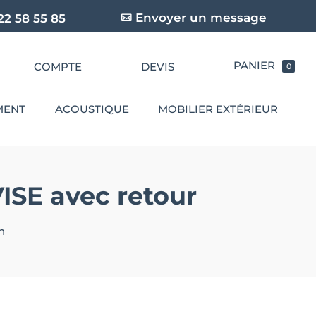
Envoyer un message
22 58 55 85
COMPTE
DEVIS
0
MENT
ACOUSTIQUE
MOBILIER EXTÉRIEUR
ISE avec retour
n