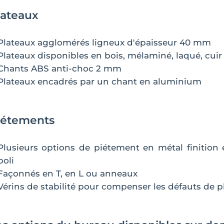
lateaux
Plateaux agglomérés ligneux d'épaisseur 40 mm
Plateaux disponibles en bois, mélaminé, laqué, cui
Chants ABS anti-choc 2 mm
Plateaux encadrés par un chant en aluminium
iétements
Plusieurs options de piétement en métal finition
poli
Façonnés en T, en L ou anneaux
Vérins de stabilité pour compenser les défauts de p