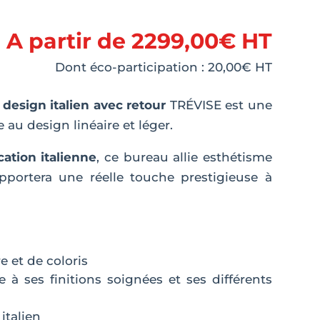
A partir de
2299,00
€
HT
Dont éco-participation :
20,00
€
HT
design italien avec retour
TRÉVISE est une
e au design linéaire et léger.
cation italienne
, ce bureau allie esthétisme
apportera une réelle touche prestigieuse à
e et de coloris
 à ses finitions soignées et ses différents
italien