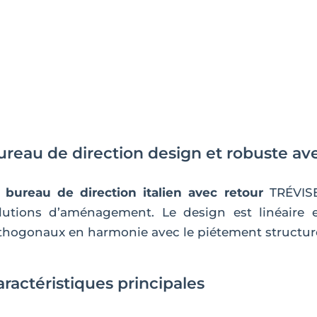
retour
ureau de direction design et robuste av
 bureau de direction italien avec retour
TRÉVISE
lutions d’aménagement. Le design est linéaire 
thogonaux en harmonie avec le piétement structur
ractéristiques principales