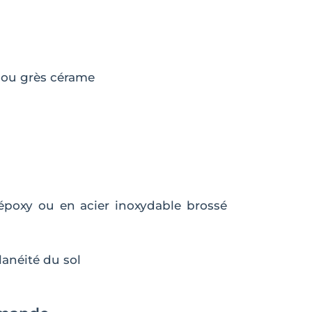
r ou grès cérame
 époxy ou en acier inoxydable brossé
lanéité du sol