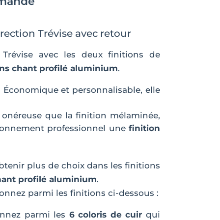
emande
rection Trévise avec retour
Trévise avec les deux finitions de
ns chant profilé aluminium
.
. Économique et personnalisable, elle
s onéreuse que la finition mélaminée,
vironnement professionnel une
finition
enir plus de choix dans les finitions
hant profilé aluminium
.
onnez parmi les finitions ci-dessous :
ionnez parmi les
6 coloris de cuir
qui