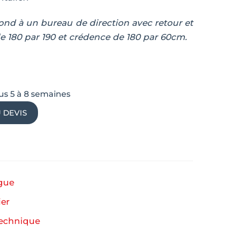
ond à un bureau de direction avec retour et
de 180 par 190 et crédence de 180 par 60cm.
us 5 à 8 semaines
 DEVIS
ogue
ier
technique