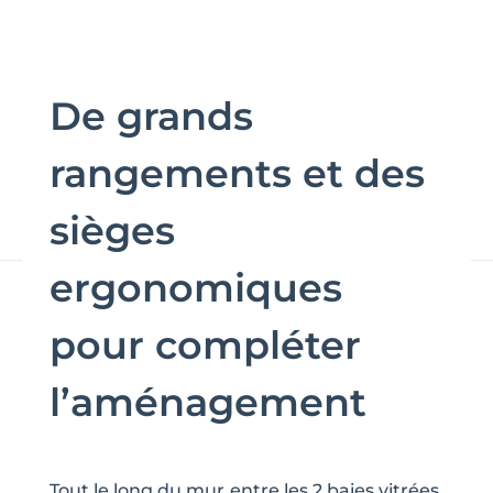
De grands
rangements et des
sièges
ergonomiques
pour compléter
l’aménagement
Tout le long du mur entre les 2 baies vitrées,