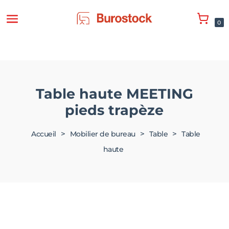
0
Table haute MEETING
pieds trapèze
>
>
>
Accueil
Mobilier de bureau
Table
Table
haute