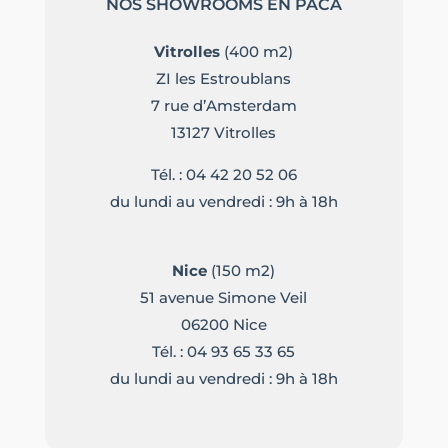
NOS SHOWROOMS EN PACA
Vitrolles
(400 m2)
ZI les Estroublans
7 rue d’Amsterdam
13127 Vitrolles
Tél. :
04 42 20 52 06
du lundi au vendredi : 9h à 18h
Nice
(150 m2)
51 avenue Simone Veil
06200 Nice
Tél. :
04 93 65 33 65
du lundi au vendredi : 9h à 18h