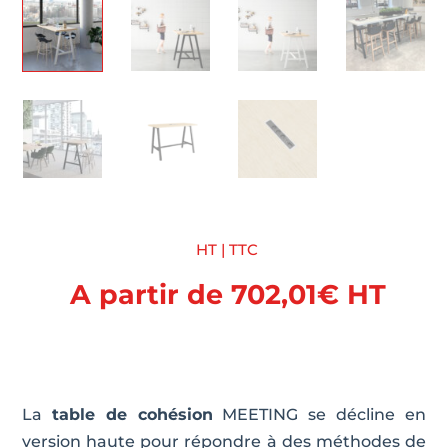
HT | TTC
A partir de
702,01
€
HT
La
table de cohésion
MEETING se décline en
version haute pour répondre à des méthodes de