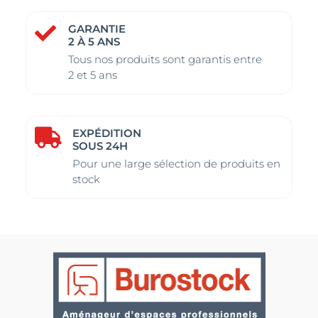
GARANTIE

2 À 5 ANS
Tous nos produits sont garantis entre
2 et 5 ans
EXPÉDITION

SOUS 24H
Pour une large sélection de produits en
stock