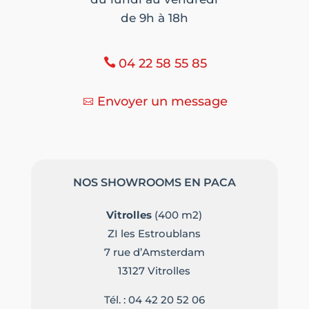
de 9h à 18h
04 22 58 55 85
Envoyer un message
NOS SHOWROOMS EN PACA
Vitrolles
(400 m2)
ZI les Estroublans
7 rue d’Amsterdam
13127 Vitrolles
Tél. :
04 42 20 52 06