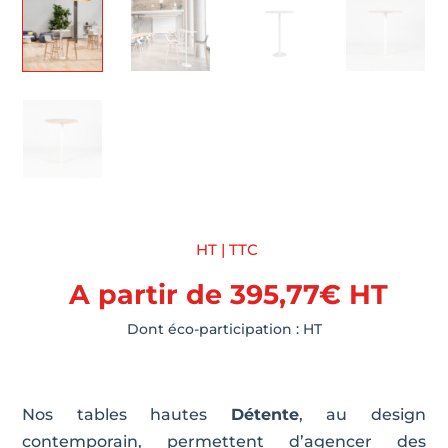
HT | TTC
A partir de
395,77
€
HT
Dont éco-participation :
HT
Nos tables hautes
Détente
, au design
contemporain, permettent d’agencer des