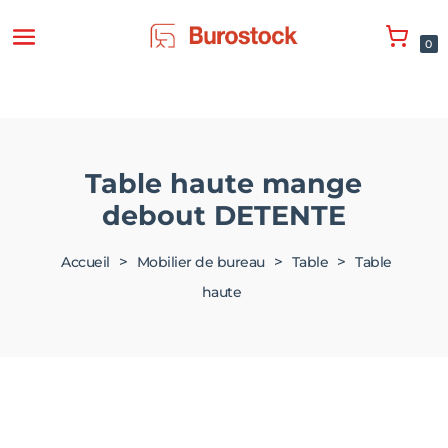
0
Table haute mange
debout DETENTE
>
>
>
Accueil
Mobilier de bureau
Table
Table
haute