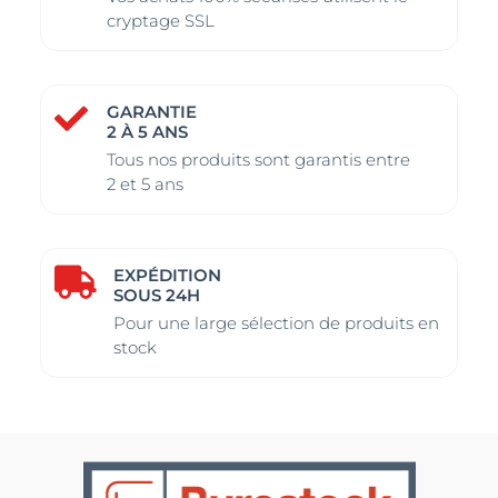
cryptage SSL
GARANTIE

2 À 5 ANS
Tous nos produits sont garantis entre
2 et 5 ans
EXPÉDITION

SOUS 24H
Pour une large sélection de produits en
stock