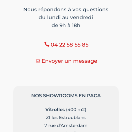
Nous répondons à vos questions
du lundi au vendredi
de 9h à 18h
04 22 58 55 85
Envoyer un message
NOS SHOWROOMS EN PACA
Vitrolles
(400 m2)
ZI les Estroublans
7 rue d’Amsterdam