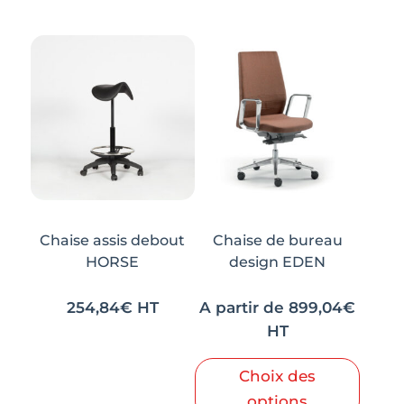
Chaise assis debout
Chaise de bureau
HORSE
design EDEN
254,84
€
HT
A partir de
899,04
€
HT
Choix des
options