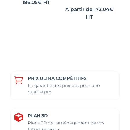
186,05
€
HT
A partir de
172,04
€
HT
PRIX ULTRA COMPÉTITIFS

La garantie des prix bas pour une
qualité pro
PLAN 3D

Plans 3D de l'aménagement de vos
futurs bureaux