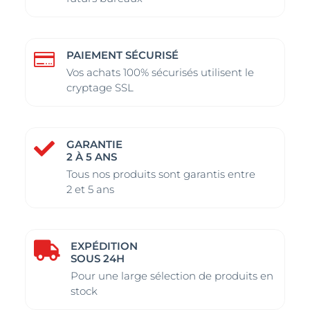
PAIEMENT SÉCURISÉ

Vos achats 100% sécurisés utilisent le
cryptage SSL
GARANTIE

2 À 5 ANS
Tous nos produits sont garantis entre
2 et 5 ans
EXPÉDITION

SOUS 24H
Pour une large sélection de produits en
stock