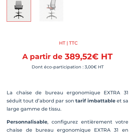
HT | TTC
389,52
€
HT
A partir de
Dont éco-participation :
3,00
€
HT
La chaise de bureau ergonomique EXTRA 31
séduit tout d’abord par son
tarif imbattable
et sa
large gamme de tissu.
Personnalisable
, configurez entièrement votre
chaise de bureau ergonomique EXTRA 31 en