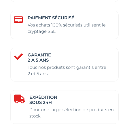
PAIEMENT SÉCURISÉ

Vos achats 100% sécurisés utilisent le
cryptage SSL
GARANTIE

2 À 5 ANS
Tous nos produits sont garantis entre
2 et 5 ans
EXPÉDITION

SOUS 24H
Pour une large sélection de produits en
stock