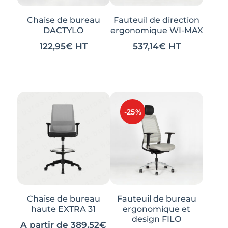
Chaise de bureau
Fauteuil de direction
DACTYLO
ergonomique WI-MAX
122,95
€
HT
537,14
€
HT
-25%
Chaise de bureau
Fauteuil de bureau
haute EXTRA 31
ergonomique et
design FILO
A partir de
389,52
€