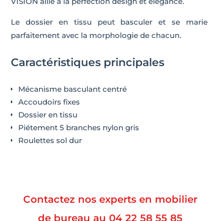
VISION allie à la perfection design et élégance.
Le dossier en tissu peut basculer et se marie
parfaitement avec la morphologie de chacun.
Caractéristiques principales
Mécanisme basculant centré
Accoudoirs fixes
Dossier en tissu
Piétement 5 branches nylon gris
Roulettes sol dur
Contactez nos experts en mobilier
de bureau au
04 22 58 55 85