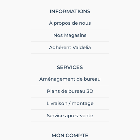
INFORMATIONS
À propos de nous
Nos Magasins
Adhérent Valdelia
SERVICES
Aménagement de bureau
Plans de bureau 3D
Livraison / montage
Service après-vente
MON COMPTE