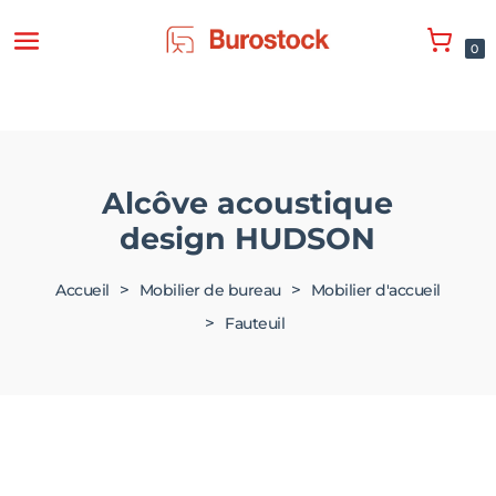
0
Alcôve acoustique
design HUDSON
>
>
Accueil
Mobilier de bureau
Mobilier d'accueil
>
Fauteuil