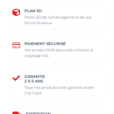
PLAN 3D

Plans 3D de l'aménagement de vos
futurs bureaux
PAIEMENT SÉCURISÉ

Vos achats 100% sécurisés utilisent le
cryptage SSL
GARANTIE

2 À 5 ANS
Tous nos produits sont garantis entre
2 et 5 ans
EXPÉDITION