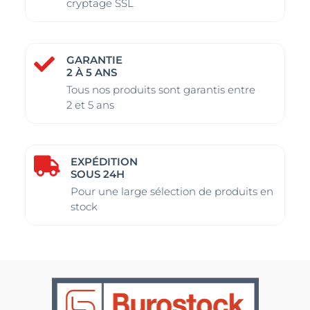
cryptage SSL
GARANTIE

2 À 5 ANS
Tous nos produits sont garantis entre
2 et 5 ans
EXPÉDITION

SOUS 24H
Pour une large sélection de produits en
stock