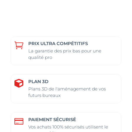
plusieurs
plusieurs
variations.
variations.
Les
Les
options
options
peuvent
peuvent
être
être
PRIX ULTRA COMPÉTITIFS

choisies
choisies
La garantie des prix bas pour une
sur
sur
qualité pro
la
la
page
page
du
du
PLAN 3D

produit
produit
Plans 3D de l'aménagement de vos
futurs bureaux
PAIEMENT SÉCURISÉ

Vos achats 100% sécurisés utilisent le