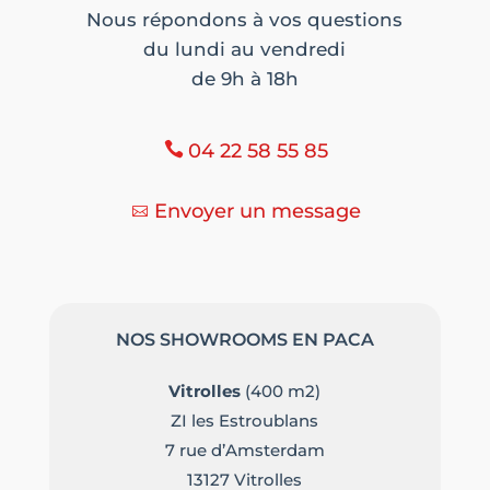
Nous répondons à vos questions
du lundi au vendredi
de 9h à 18h
04 22 58 55 85
Envoyer un message
NOS SHOWROOMS EN PACA
Vitrolles
(400 m2)
ZI les Estroublans
7 rue d’Amsterdam
13127 Vitrolles