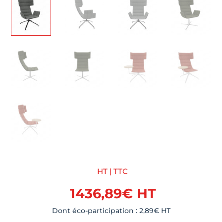
HT | TTC
1436,89
€
HT
Dont éco-participation :
2,89
€
HT