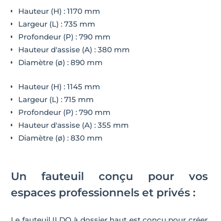
Hauteur (H) : 1170 mm
Largeur (L) : 735 mm
Profondeur (P) : 790 mm
Hauteur d'assise (A) : 380 mm
Diamètre (ø) : 890 mm
Hauteur (H) : 1145 mm
Largeur (L) : 715 mm
Profondeur (P) : 790 mm
Hauteur d'assise (A) : 355 mm
Diamètre (ø) : 830 mm
Un fauteuil conçu pour vos
espaces professionnels et privés :
Le fauteuil ILDO à dossier haut est conçu pour créer