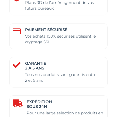
Plans 3D de l'aménagement de vos
futurs bureaux
PAIEMENT SÉCURISÉ

Vos achats 100% sécurisés utilisent le
cryptage SSL
GARANTIE

2 À 5 ANS
Tous nos produits sont garantis entre
2 et 5 ans
EXPÉDITION

SOUS 24H
Pour une large sélection de produits en