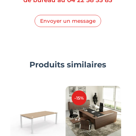
de bureau au
04 22 58 55 85
Envoyer un message
Produits similaires
-15%