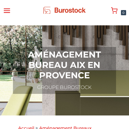
0
AMÉNAGEMENT
BUREAU AIX EN
PROVENCE
GROUPE BUROSTOCK
Accueil
>
Aménagement Bureaux