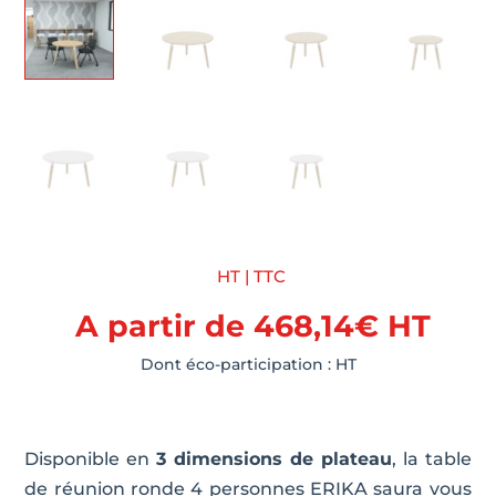
HT | TTC
A partir de
468,14
€
HT
Dont éco-participation :
HT
Disponible en
3 dimensions de plateau
, la table
de réunion ronde 4 personnes ERIKA saura vous