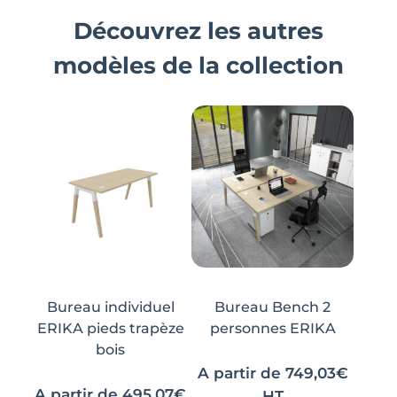
Découvrez les autres
modèles de la collection
Bureau individuel
Bureau Bench 2
ERIKA pieds trapèze
personnes ERIKA
bois
A partir de
749,03
€
A partir de
495,07
€
HT