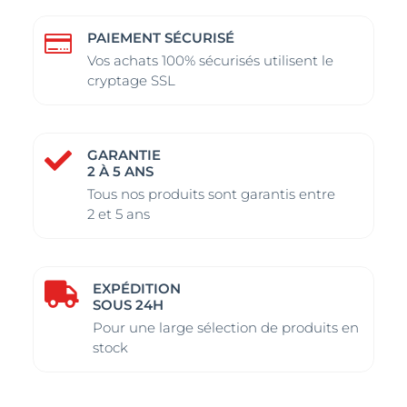
PAIEMENT SÉCURISÉ

Vos achats 100% sécurisés utilisent le
cryptage SSL
GARANTIE

2 À 5 ANS
Tous nos produits sont garantis entre
2 et 5 ans
EXPÉDITION

SOUS 24H
Pour une large sélection de produits en
stock