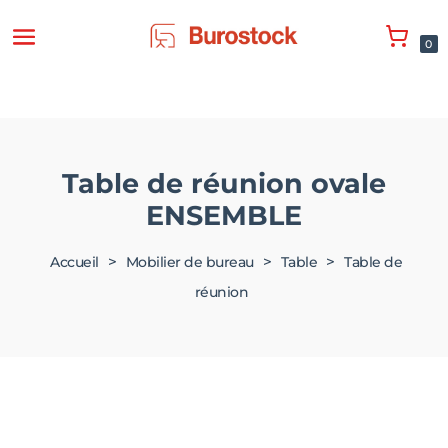
0
Table de réunion ovale
ENSEMBLE
>
>
>
Accueil
Mobilier de bureau
Table
Table de
réunion