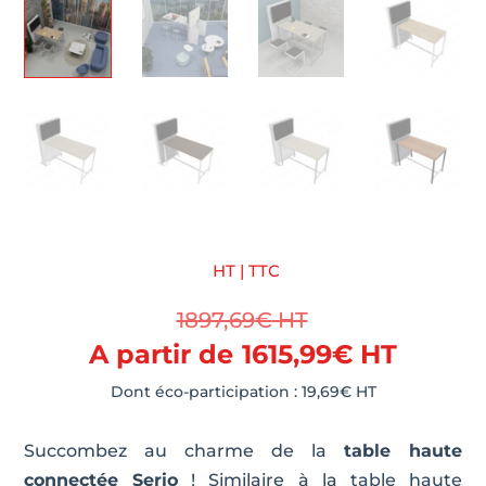
HT | TTC
1897,69
€
HT
A partir de
1615,99
€
HT
Dont éco-participation :
19,69
€
HT
Succombez au charme de la
table haute
connectée Serio
! Similaire à la table haute