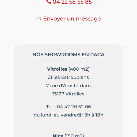
04 22 58 55 85
Envoyer un message
NOS SHOWROOMS EN PACA
Vitrolles
(400 m2)
ZI les Estroublans
7 rue d’Amsterdam
13127 Vitrolles
Tél. :
04 42 20 52 06
du lundi au vendredi : 9h à 18h
Nice
(150 m2)