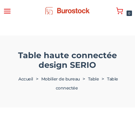
0
Table haute connectée
design SERIO
>
>
>
Accueil
Mobilier de bureau
Table
Table
connectée