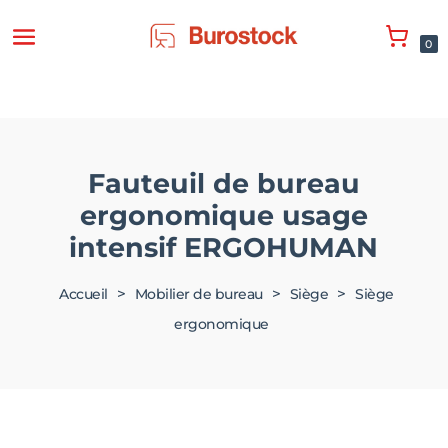
0
Fauteuil de bureau
ergonomique usage
intensif ERGOHUMAN
>
>
>
Accueil
Mobilier de bureau
Siège
Siège
ergonomique