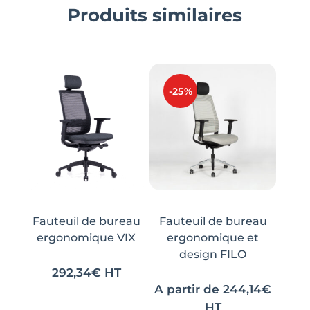
Produits similaires
-25%
Fauteuil de bureau
Fauteuil de bureau
ergonomique VIX
ergonomique et
design FILO
292,34
€
HT
A partir de
244,14
€
HT