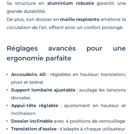
Sa structure en
aluminium robuste
garantit une
grande durabilité.
De plus, son dossier en
maille respirante
améliore la
circulation de l’air, offrant ainsi un confort prolongé.
Réglages avancés pour une
ergonomie parfaite
Accoudoirs 4D
: réglables en hauteur, translation,
pivot et latéral
Support lombaire ajustable
: soulage les tensions
dorsales
Appui-tête réglable
: ajustement en hauteur et
inclinaison
Dossier inclinable
avec 4 positions de verrouillage
Translation d’assise
: s’adapte à chaque utilisateur