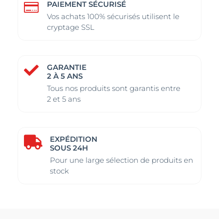
PAIEMENT SÉCURISÉ

Vos achats 100% sécurisés utilisent le
cryptage SSL
GARANTIE

2 À 5 ANS
Tous nos produits sont garantis entre
2 et 5 ans
EXPÉDITION

SOUS 24H
Pour une large sélection de produits en
stock