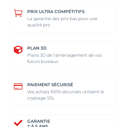
PRIX ULTRA COMPÉTITIFS

La garantie des prix bas pour une
qualité pro
PLAN 3D

Plans 3D de l'aménagement de vos
futurs bureaux
PAIEMENT SÉCURISÉ

Vos achats 100% sécurisés utilisent le
cryptage SSL
GARANTIE

2 À 5 ANS