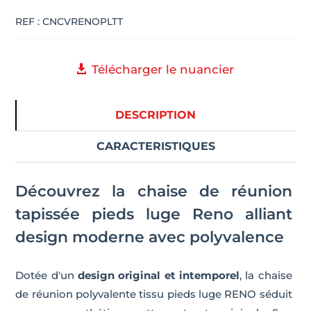
pieds
REF :
CNCVRENOPLTT
luge
RENO
Télécharger le nuancier
DESCRIPTION
CARACTERISTIQUES
Découvrez la chaise de réunion
tapissée pieds luge Reno alliant
design moderne avec polyvalence
Dotée d'un
design original et intemporel
, la chaise
de réunion polyvalente tissu pieds luge RENO séduit