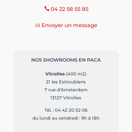
04 22 58 55 85
Envoyer un message
NOS SHOWROOMS EN PACA
Vitrolles
(400 m2)
ZI les Estroublans
7 rue d’Amsterdam
13127 Vitrolles
Tél. :
04 42 20 52 06
du lundi au vendredi : 9h à 18h