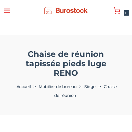
0
Chaise de réunion
tapissée pieds luge
RENO
>
>
>
Accueil
Mobilier de bureau
Siège
Chaise
de réunion