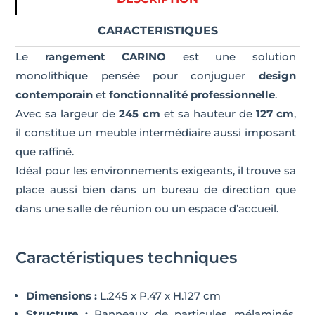
CARACTERISTIQUES
Le
rangement CARINO
est une solution
monolithique pensée pour conjuguer
design
contemporain
et
fonctionnalité professionnelle
.
Avec sa largeur de
245 cm
et sa hauteur de
127 cm
,
il constitue un meuble intermédiaire aussi imposant
que raffiné.
Idéal pour les environnements exigeants, il trouve sa
place aussi bien dans un bureau de direction que
dans une salle de réunion ou un espace d’accueil.
Caractéristiques techniques
Dimensions :
L.245 x P.47 x H.127 cm
Structure :
Panneaux de particules mélaminés,