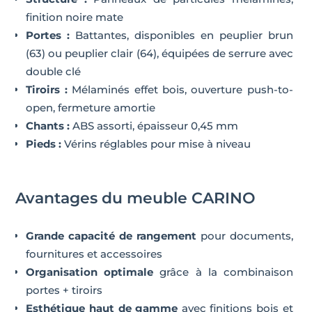
finition noire mate
Portes :
Battantes, disponibles en peuplier brun
(63) ou peuplier clair (64), équipées de serrure avec
double clé
Tiroirs :
Mélaminés effet bois, ouverture push-to-
open, fermeture amortie
Chants :
ABS assorti, épaisseur 0,45 mm
Pieds :
Vérins réglables pour mise à niveau
Avantages du meuble CARINO
Grande capacité de rangement
pour documents,
fournitures et accessoires
Organisation optimale
grâce à la combinaison
portes + tiroirs
Esthétique haut de gamme
avec finitions bois et