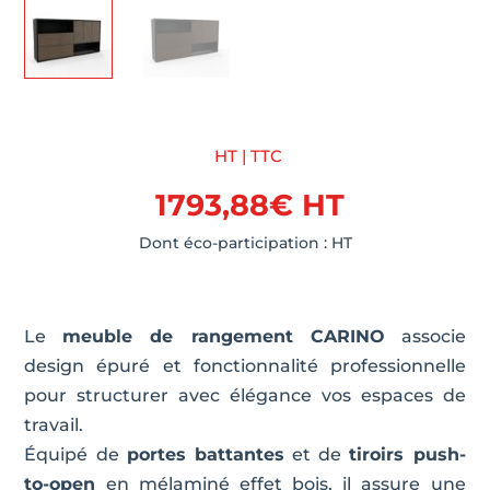
HT | TTC
1793,88
€
HT
Dont éco-participation :
HT
Le
meuble de rangement CARINO
associe
design épuré et fonctionnalité professionnelle
pour structurer avec élégance vos espaces de
travail.
Équipé de
portes battantes
et de
tiroirs push-
to-open
en mélaminé effet bois, il assure une