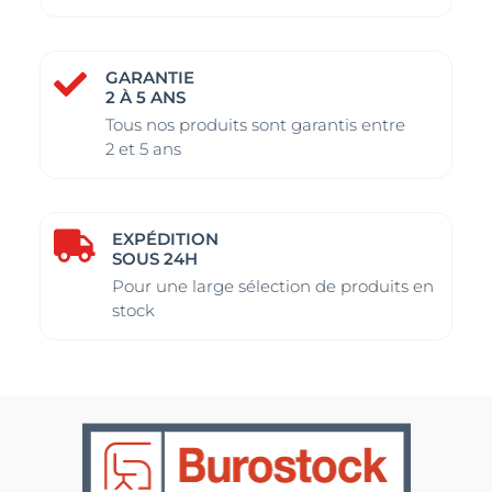
GARANTIE

2 À 5 ANS
Tous nos produits sont garantis entre
2 et 5 ans
EXPÉDITION

SOUS 24H
Pour une large sélection de produits en
stock