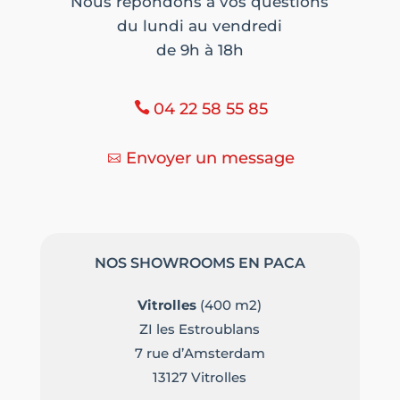
Nous répondons à vos questions
du lundi au vendredi
de 9h à 18h
04 22 58 55 85
Envoyer un message
NOS SHOWROOMS EN PACA
Vitrolles
(400 m2)
ZI les Estroublans
7 rue d’Amsterdam
13127 Vitrolles