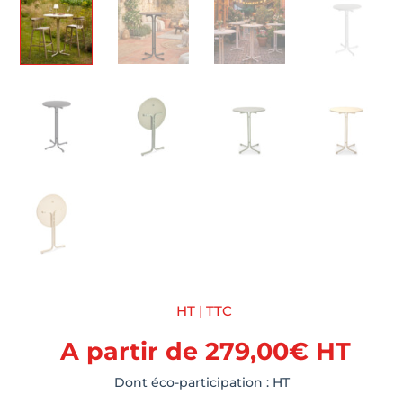
HT | TTC
A partir de
279,00
€
HT
Dont éco-participation :
HT