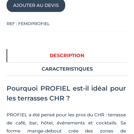
AJOUTER AU DEVIS
design
PROFIEL
REF :
FEMDPROFIEL
DESCRIPTION
CARACTERISTIQUES
Pourquoi PROFIEL est-il idéal pour
les terrasses CHR ?
PROFIEL a été pensé pour les pros du CHR : terrasse
de café, bar, hôtel, événements et cocktails. Sa
forme mange-debout crée des zones de