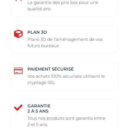
La garantie des prix bas pour une
qualité pro
PLAN 3D

Plans 3D de l'aménagement de vos
futurs bureaux
PAIEMENT SÉCURISÉ

Vos achats 100% sécurisés utilisent le
cryptage SSL
GARANTIE

2 À 5 ANS
Tous nos produits sont garantis entre
2 et 5 ans