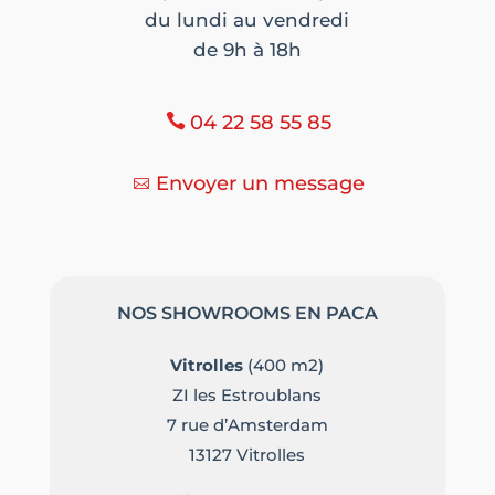
du lundi au vendredi
de 9h à 18h
04 22 58 55 85
Envoyer un message
NOS SHOWROOMS EN PACA
Vitrolles
(400 m2)
ZI les Estroublans
7 rue d’Amsterdam
13127 Vitrolles