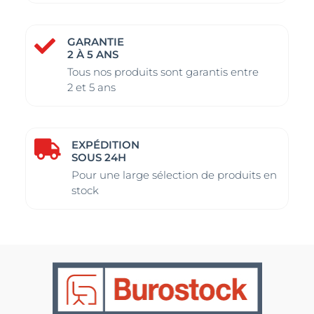
GARANTIE

2 À 5 ANS
Tous nos produits sont garantis entre
2 et 5 ans
EXPÉDITION

SOUS 24H
Pour une large sélection de produits en
stock