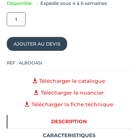
Disponible
|
Expédié sous 4 à 6 semaines
quantité
de
Bureau
de
AJOUTER AU DEVIS
direction
design
italien
REF :
ALBDOASI
OASI
Télécharger le catalogue
Télécharger le nuancier
Télécharger la fiche technique
DESCRIPTION
CARACTERISTIQUES