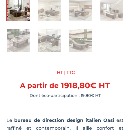
HT | TTC
1918,80
€
HT
A partir de
Dont éco-participation :
19,80
€
HT
Le
bureau de direction design italien Oasi
est
raffiné et contemporain. Il allie confort et