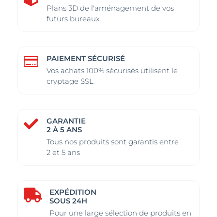
Plans 3D de l'aménagement de vos
futurs bureaux
PAIEMENT SÉCURISÉ

Vos achats 100% sécurisés utilisent le
cryptage SSL
GARANTIE

2 À 5 ANS
Tous nos produits sont garantis entre
2 et 5 ans
EXPÉDITION

SOUS 24H
Pour une large sélection de produits en