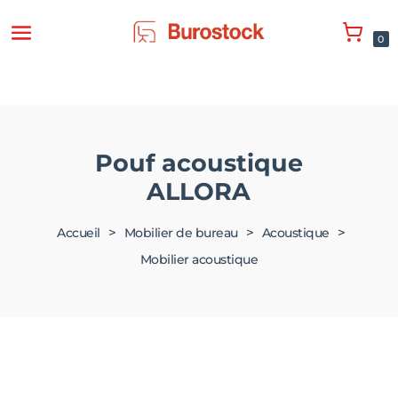
0
Pouf acoustique
ALLORA
>
>
>
Accueil
Mobilier de bureau
Acoustique
Mobilier acoustique