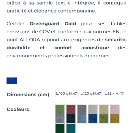
grâce à sa sangle textile intégrée, il conjugue
praticité et élégance contemporaine.
Certifié
Greenguard Gold
pour ses faibles
émissions de COV et conforme aux normes EN, le
pouf ALLORA répond aux exigences de
sécurité,
durabilité et confort acoustique
des
environnements professionnels modernes.
L.100 x H.47
L.120 x H.47
L.55 x H.47
Dimensions (cm)
Couleurs