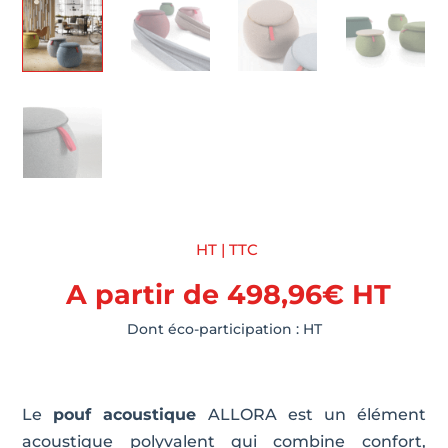
HT | TTC
A partir de
498,96
€
HT
Dont éco-participation :
HT
Le
pouf acoustique
ALLORA est un élément
acoustique polyvalent qui combine confort,