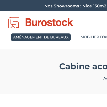
Nos Showrooms :
Nice 150m2
MOBILIER D’A
AMÉNAGEMENT DE BUREAUX
Cabine aco
A