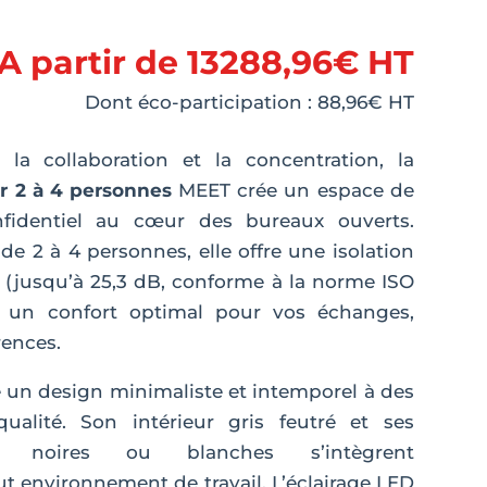
A partir de
13288,96
€
HT
Dont éco-participation :
88,96
€
HT
 la collaboration et la concentration, la
r 2 à 4 personnes
MEET crée un espace de
fidentiel au cœur des bureaux ouverts.
de 2 à 4 personnes, elle offre une isolation
(jusqu’à 25,3 dB, conforme à la norme ISO
t un confort optimal pour vos échanges,
rences.
 un design minimaliste et intemporel à des
alité. Son intérieur gris feutré et ses
res noires ou blanches s’intègrent
 environnement de travail. L’éclairage LED