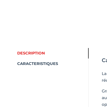
DESCRIPTION
C
CARACTERISTIQUES
La
ré
Gr
au
op