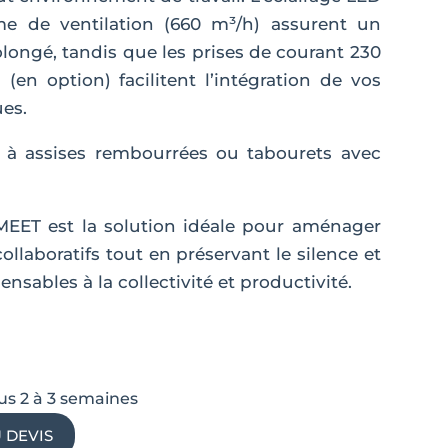
me de ventilation (660 m³/h) assurent un
rolongé, tandis que les prises de courant 230
(en option) facilitent l’intégration de vos
es.
 à assises rembourrées ou tabourets avec
MEET est la solution idéale pour aménager
ollaboratifs tout en préservant le silence et
ensables à la collectivité et productivité.
us 2 à 3 semaines
 DEVIS