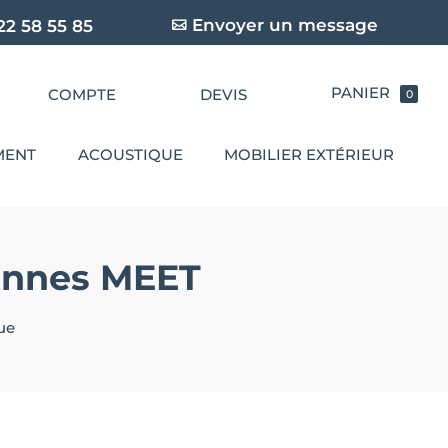
Envoyer un message
22 58 55 85
COMPTE
DEVIS
0
MENT
ACOUSTIQUE
MOBILIER EXTÉRIEUR
sonnes MEET
ue