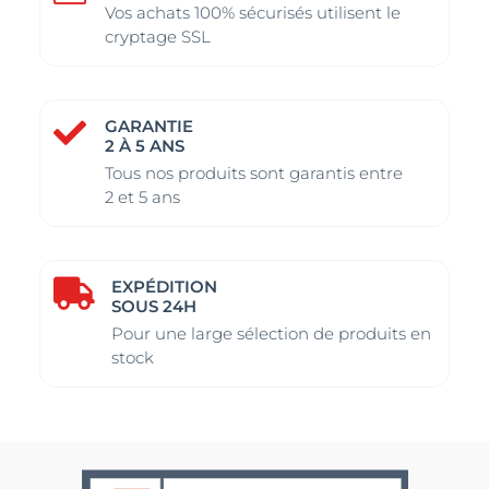
Vos achats 100% sécurisés utilisent le
cryptage SSL
GARANTIE

2 À 5 ANS
Tous nos produits sont garantis entre
2 et 5 ans
EXPÉDITION

SOUS 24H
Pour une large sélection de produits en
stock