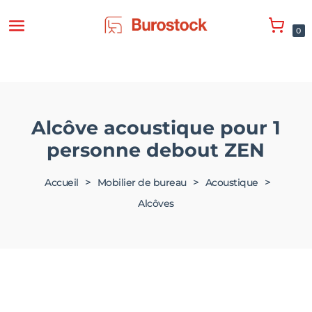
0
Alcôve acoustique pour 1
personne debout ZEN
>
>
>
Accueil
Mobilier de bureau
Acoustique
Alcôves