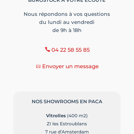
BUROSTOCK À VOTRE ÉCOUTE
Nous répondons à vos questions
du lundi au vendredi
de 9h à 18h
04 22 58 55 85
Envoyer un message
NOS SHOWROOMS EN PACA
Vitrolles
(400 m2)
ZI les Estroublans
7 rue d’Amsterdam