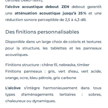
certifiés Oeko-Tex®),
l'alcôve acoustique debout ZEN
debout garantit
une
atténuation acoustique jusqu’à 25 %
et une
réduction sonore perceptible de 2,5 à 4,3 dB.
Des finitions personnalisables
Disponible dans un large choix de coloris et textures
pour la structure, les tablettes et les panneaux
acoustiques.
Finitions structure : chêne fil, nebraska, timber
Finitions panneaux : gris, vert d'eau, vert acide,
orange, ocre, bleu pétrole, gris carbone
L'alcôve
s’intègre harmonieusement dans tous
types d’aménagements tertiaires : sobres,
chaleureux ou dynamiques.