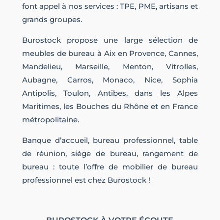
font appel à nos services : TPE, PME, artisans et
grands groupes.
Burostock propose une large sélection de
meubles de bureau à Aix en Provence, Cannes,
Mandelieu, Marseille, Menton, Vitrolles,
Aubagne, Carros, Monaco, Nice, Sophia
Antipolis, Toulon, Antibes, dans les Alpes
Maritimes, les Bouches du Rhône et en France
métropolitaine.
Banque d’accueil, bureau professionnel, table
de réunion, siège de bureau, rangement de
bureau : toute l’offre de mobilier de bureau
professionnel est chez Burostock !