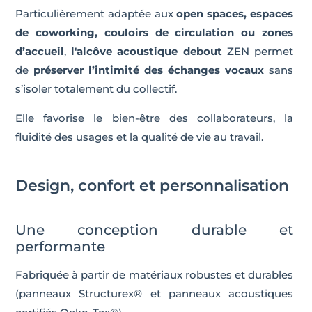
Particulièrement adaptée aux
open spaces, espaces
de coworking, couloirs de circulation ou zones
d’accueil
,
l'alcôve acoustique debout
ZEN permet
de
préserver l’intimité des échanges vocaux
sans
s’isoler totalement du collectif.
Elle favorise le bien-être des collaborateurs, la
fluidité des usages et la qualité de vie au travail.
Design, confort et personnalisation
Une conception durable et
performante
Fabriquée à partir de matériaux robustes et durables
(panneaux Structurex® et panneaux acoustiques