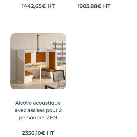
1442,65
€
HT
1905,88
€
HT
Alcôve acoustique
avec assises pour 2
personnes ZEN
2356,10
€
HT